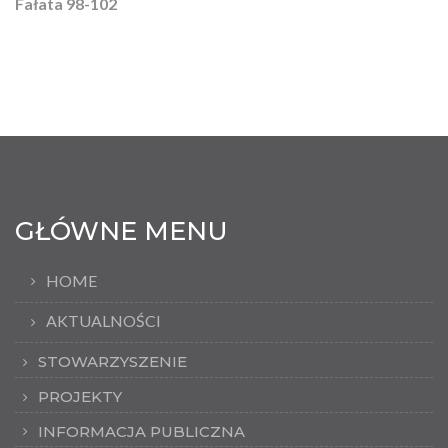
Fałata 98-102
GŁÓWNE MENU
HOME
AKTUALNOŚCI
STOWARZYSZENIE
PROJEKTY
INFORMACJA PUBLICZNA