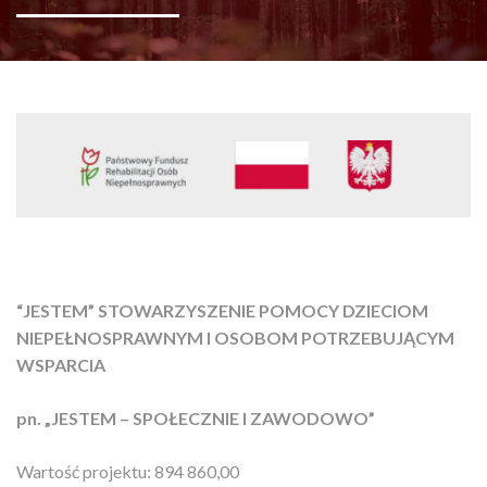
“JESTEM” STOWARZYSZENIE POMOCY DZIECIOM
NIEPEŁNOSPRAWNYM I OSOBOM POTRZEBUJĄCYM
WSPARCIA
pn. „JESTEM – SPOŁECZNIE I ZAWODOWO”
Wartość projektu: 894 860,00