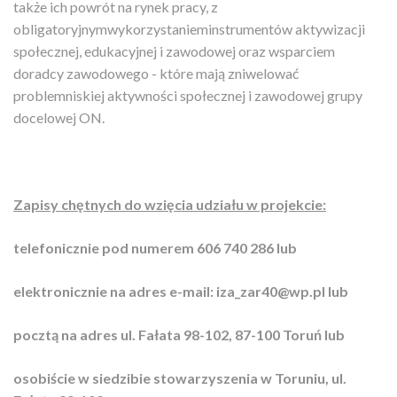
także ich powrót na rynek pracy, z
obligatoryjnymwykorzystanieminstrumentów aktywizacji
społecznej, edukacyjnej i zawodowej oraz wsparciem
doradcy zawodowego - które mają zniwelować
problemniskiej aktywności społecznej i zawodowej grupy
docelowej ON.
Zapisy chętnych do wzięcia udziału w projekcie:
telefonicznie pod numerem 606 740 286 lub
elektronicznie na adres e-mail: iza_zar40@wp.pl lub
pocztą na adres ul. Fałata 98-102, 87-100 Toruń lub
osobiście w siedzibie stowarzyszenia w Toruniu, ul.