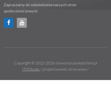
Zapraszamy do odwiedzenia naszych stron
społecznościowych:
Copyright © 2022-2026 stowarzyszeniejestem.pl
IT.PStudio
/ projektowanie stron www /