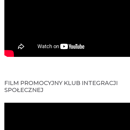
FILM PROMOCYJNY KLUB INTEGRACJI
SPOŁECZNEJ