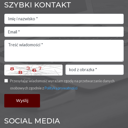
SZYBKI KONTAKT
Przesyłając wiadomość wyrażam zgodę na przetwarzanie danych
osobowych zgodnie z
Polityką prywatności
SOCIAL MEDIA