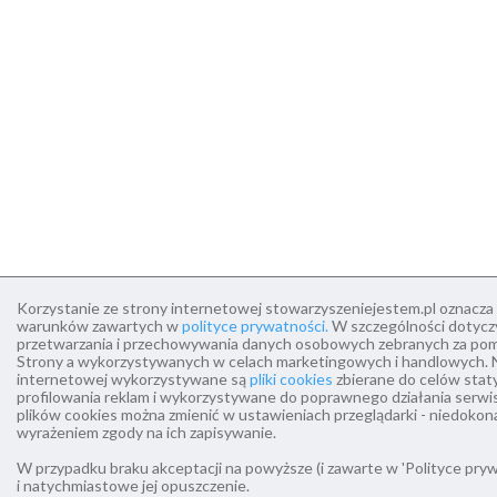
Korzystanie ze strony internetowej stowarzyszeniejestem.pl oznacza
warunków zawartych w
polityce prywatności.
W szczególności dotyczy
przetwarzania i przechowywania danych osobowych zebranych za pomo
Strony a wykorzystywanych w celach marketingowych i handlowych. N
internetowej wykorzystywane są
pliki cookies
zbierane do celów stat
profilowania reklam i wykorzystywane do poprawnego działania ser
plików cookies można zmienić w ustawieniach przeglądarki - niedokona
wyrażeniem zgody na ich zapisywanie.
W przypadku braku akceptacji na powyższe (i zawarte w 'Polityce prywa
i natychmiastowe jej opuszczenie.