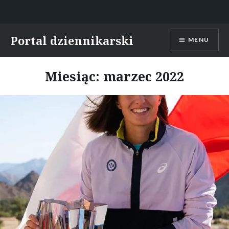
Skip
Portal dziennikarski
MENU
to
content
Miesiąc:
marzec 2022