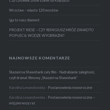
Czy człowiek znów stanie na Księżycu?
Wrocław – miasto 120 mostów
Iga to nasz diament
PROJEKT RIESE – CZY REMIGIUSZ MRÓZ ZANADTO
POPUŚCIŁ WODZE WYOBRAŹNI?
NAJNOWSZE KOMENTARZE
Skazani na Shawshank cały film
-
Nadrabianie zaległości,
czyli dramat filmowy „Skazani na Shawshank”
Karolina Lewandowska
-
Postanowienia noworoczne
Karolina Lewandowska
-
Postanowienia noworoczne –
mój pierwszy raz