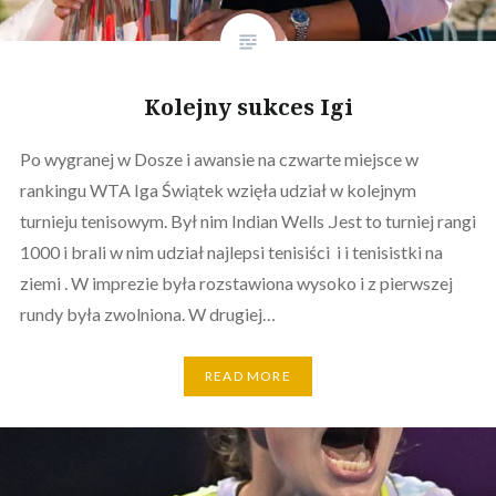
Kolejny sukces Igi
Po wygranej w Dosze i awansie na czwarte miejsce w
rankingu WTA Iga Świątek wzięła udział w kolejnym
turnieju tenisowym. Był nim Indian Wells .Jest to turniej rangi
1000 i brali w nim udział najlepsi tenisiści i i tenisistki na
ziemi . W imprezie była rozstawiona wysoko i z pierwszej
rundy była zwolniona. W drugiej…
READ MORE