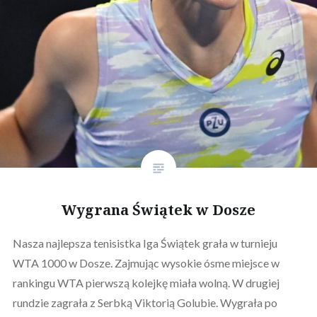
Wygrana Świątek w Dosze
Nasza najlepsza tenisistka Iga Świątek grała w turnieju
WTA 1000 w Dosze. Zajmując wysokie ósme miejsce w
rankingu WTA pierwszą kolejkę miała wolną. W drugiej
rundzie zagrała z Serbką Viktorią Golubie. Wygrała po