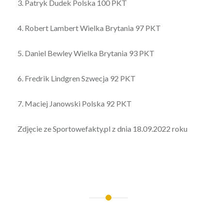
3. Patryk Dudek Polska 100 PKT
4. Robert Lambert Wielka Brytania 97 PKT
5. Daniel Bewley Wielka Brytania 93 PKT
6. Fredrik Lindgren Szwecja 92 PKT
7. Maciej Janowski Polska 92 PKT
Zdjęcie ze Sportowefakty.pl z dnia 18.09.2022 roku
Nawigacja