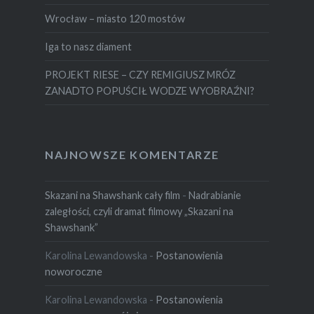
Wrocław – miasto 120 mostów
Iga to nasz diament
PROJEKT RIESE – CZY REMIGIUSZ MRÓZ
ZANADTO POPUŚCIŁ WODZE WYOBRAŹNI?
NAJNOWSZE KOMENTARZE
Skazani na Shawshank cały film
-
Nadrabianie
zaległości, czyli dramat filmowy „Skazani na
Shawshank”
Karolina Lewandowska
-
Postanowienia
noworoczne
Karolina Lewandowska
-
Postanowienia