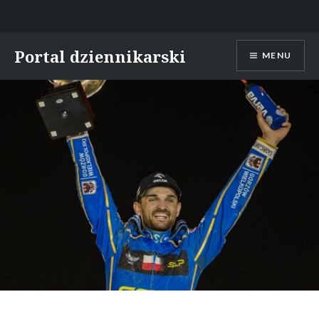
Skip
Portal dziennikarski
MENU
to
content