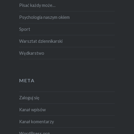
Pisać każdy może…
Psychologia naszym okiem
Sport
Warsztat dziennikarski
Wędkarstwo
META
Zaloguj się
Kanał wpisów
Kanał komentarzy
WordPress.org