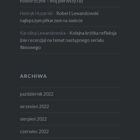
noworoczne – mój pierwszy raz
Henryk Huzarski
-
Robert Lewandowski
najlepszym piłkarzem na świecie
Karolina Lewandowska
-
Kolejna krótka refleksja
(nie recenzja) na temat następnego serialu
filmowego
ARCHIWA
październik 2022
wrzesień 2022
sierpień 2022
czerwiec 2022