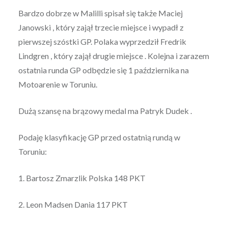
Bardzo dobrze w Malilli spisał się także Maciej
Janowski , który zajął trzecie miejsce i wypadł z
pierwszej szóstki GP. Polaka wyprzedził Fredrik
Lindgren , który zajął drugie miejsce . Kolejna i zarazem
ostatnia runda GP odbędzie się 1 października na
Motoarenie w Toruniu.
Dużą szansę na brązowy medal ma Patryk Dudek .
Podaję klasyfikację GP przed ostatnią rundą w
Toruniu:
1. Bartosz Zmarzlik Polska 148 PKT
2. Leon Madsen Dania 117 PKT