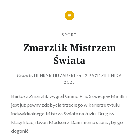
SPORT
Zmarzlik Mistrzem
Świata
Posted by
HENRYK HUZARSKI
on
12 PAŹDZIERNIKA
2022
Bartosz Zmarzlik wygrał Grand Prix Szwecji w Malilli i
jest już pewny zdobycia trzeciego w karierze tytułu
indywidualnego Mistrza Świata na żużlu. Drugi w
klasyfikacji Lwon Madsen z Danii niema szans , by go
dogonić