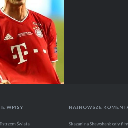
IE WPISY
NAJNOWSZE KOMENT
Mistrzem Świata
Skazani na Shawshank cały fil