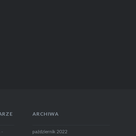
ARZE
ARCHIWA
m
-
październik 2022