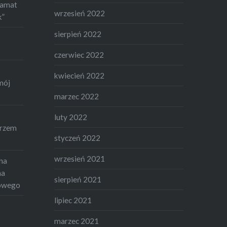
dramat
wrzesień 2022
k”
sierpień 2022
czerwiec 2022
kwiecień 2022
mój
marzec 2022
luty 2022
arzem
styczeń 2022
wrzesień 2021
na
na
sierpień 2021
mowego
lipiec 2021
marzec 2021