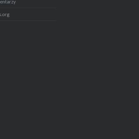
entarzy
.org