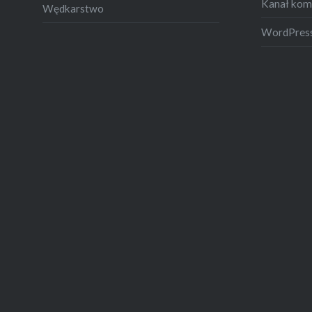
Kanał kom
Wędkarstwo
WordPress