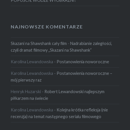
POPUŚCIŁ WODZE WYOBRAŹNI?
NAJNOWSZE KOMENTARZE
Skazani na Shawshank cały film
-
Nadrabianie zaległości,
czyli dramat filmowy „Skazani na Shawshank”
Karolina Lewandowska
-
Postanowienia noworoczne
Karolina Lewandowska
-
Postanowienia noworoczne –
mój pierwszy raz
Henryk Huzarski
-
Robert Lewandowski najlepszym
piłkarzem na świecie
Karolina Lewandowska
-
Kolejna krótka refleksja (nie
recenzja) na temat następnego serialu filmowego