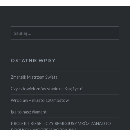
Szukaj:
OSTATNIE WPISY
Zmarzlik Mistrzem Świata
Czy człowiek znów stanie na Księżycu?
Wrocław – miasto 120 mostów
Iga to nasz diament
PROJEKT RIESE – CZY REMIGIUSZ MRÓZ ZANADTO