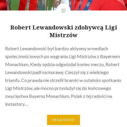
Robert Lewandowski zdobywcą Ligi
Mistrzów
Robert Lewandowski był bardzo aktywny w mediach
społecznościowych po wygraniu Ligi Mistrzów z Bayernem
Monachium. Kiedy sędzia odgwizdał koniec meczu, Robert
Lewandowski padł na murawę. Cieszył się z wielkiego
triumfu. Co prawda nie strzelił bramki w ostatnim spotkaniu
Ligi Mistrzów, ale mocno przysłużył się do końcowego
zwycięstwa Bayernu Monachium. Polak z tej radości na
instastory…
READ MORE