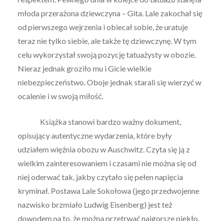
młoda przerażona dziewczyna – Gita. Lale zakochał się
od pierwszego wejrzenia i obiecał sobie, że uratuje
teraz nie tylko siebie, ale także tę dziewczynę. W tym
celu wykorzystał swoją pozycję tatuażysty w obozie.
Nieraz jednak groziło mu i Gicie wielkie
niebezpieczeństwo. Oboje jednak starali się wierzyć w
ocalenie i w swoją miłość.
Książka stanowi bardzo ważny dokument,
opisujący autentyczne wydarzenia, które były
udziałem więźnia obozu w Auschwitz. Czyta się ją z
wielkim zainteresowaniem i czasami nie można się od
niej oderwać tak, jakby czytało się pełen napięcia
kryminał. Postawa Lale Sokołowa (jego przedwojenne
nazwisko brzmiało Ludwig Eisenberg) jest też
dowodem na to, że można przetrwać najgorsze piekło.