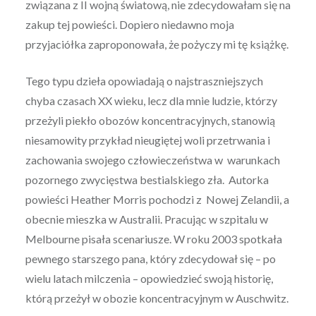
związana z II wojną światową, nie zdecydowałam się na
zakup tej powieści. Dopiero niedawno moja
przyjaciółka zaproponowała, że pożyczy mi tę książkę.
Tego typu dzieła opowiadają o najstraszniejszych
chyba czasach XX wieku, lecz dla mnie ludzie, którzy
przeżyli piekło obozów koncentracyjnych, stanowią
niesamowity przykład nieugiętej woli przetrwania i
zachowania swojego człowieczeństwa w warunkach
pozornego zwycięstwa bestialskiego zła. Autorka
powieści Heather Morris pochodzi z Nowej Zelandii, a
obecnie mieszka w Australii. Pracując w szpitalu w
Melbourne pisała scenariusze. W roku 2003 spotkała
pewnego starszego pana, który zdecydował się – po
wielu latach milczenia – opowiedzieć swoją historię,
którą przeżył w obozie koncentracyjnym w Auschwitz.