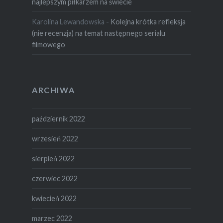
najlepszym piłkarzem na świecie
Karolina Lewandowska
-
Kolejna krótka refleksja
(nie recenzja) na temat następnego serialu
filmowego
ARCHIWA
październik 2022
wrzesień 2022
sierpień 2022
czerwiec 2022
kwiecień 2022
marzec 2022