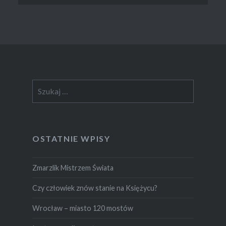
Szukaj:
OSTATNIE WPISY
Zmarzlik Mistrzem Świata
Czy człowiek znów stanie na Księżycu?
Wrocław – miasto 120 mostów