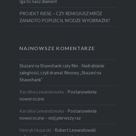
Iga to nasz diament
PROJEKT RIESE – CZY REMIGIUSZ MRÓZ
ZANADTO POPUŚCIŁ WODZE WYOBRAŹNI?
NAJNOWSZE KOMENTARZE
Skazani na Shawshank cały film
-
Nadrabianie
zaległości, czyli dramat filmowy „Skazani na
Shawshank”
Karolina Lewandowska
-
Postanowienia
noworoczne
Karolina Lewandowska
-
Postanowienia
noworoczne – mój pierwszy raz
Henryk Huzarski
-
Robert Lewandowski