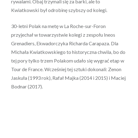
rywalami. Obaj trzymali się za barki, ale to
Kwiatkowski był odrobinę szybszy od kolegi.
30-letni Polak na metę w La Roche-sur-Foron
przyjechał w towarzystwie kolegi z zespołu Ineos
Grenadiers, Ekwadorczyka Richarda Carapaza. Dla
Michała Kwiatkowskiego to historyczna chwila, bo do
tej pory tylko trzem Polakom udało się wygrać etap w
Tour de France. Wcześniej tej sztuki dokonali: Zenon
Jaskuła (1993 rok), Rafał Majka (2014 i 2015) i Maciej
Bodnar (2017).