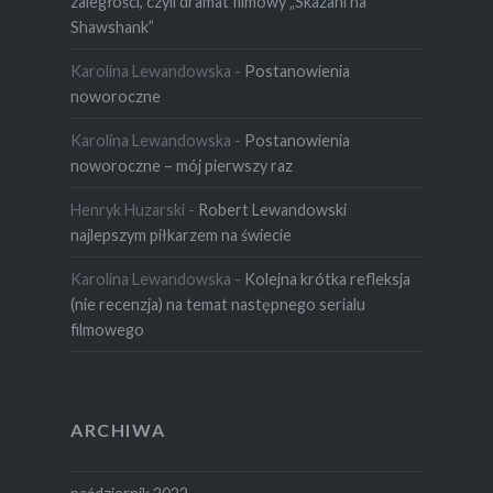
zaległości, czyli dramat filmowy „Skazani na
Shawshank”
Karolina Lewandowska
-
Postanowienia
noworoczne
Karolina Lewandowska
-
Postanowienia
noworoczne – mój pierwszy raz
Henryk Huzarski
-
Robert Lewandowski
najlepszym piłkarzem na świecie
Karolina Lewandowska
-
Kolejna krótka refleksja
(nie recenzja) na temat następnego serialu
filmowego
ARCHIWA