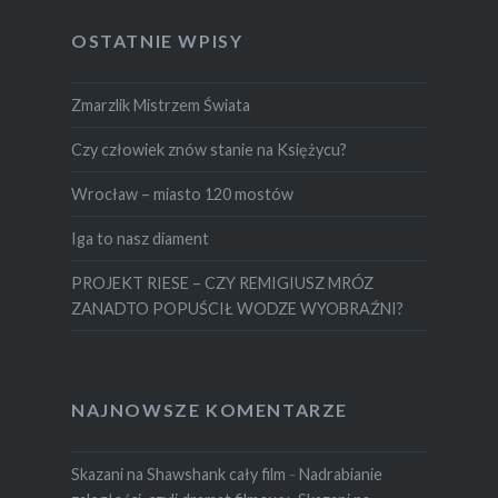
OSTATNIE WPISY
Zmarzlik Mistrzem Świata
Czy człowiek znów stanie na Księżycu?
Wrocław – miasto 120 mostów
Iga to nasz diament
PROJEKT RIESE – CZY REMIGIUSZ MRÓZ
ZANADTO POPUŚCIŁ WODZE WYOBRAŹNI?
NAJNOWSZE KOMENTARZE
Skazani na Shawshank cały film
-
Nadrabianie