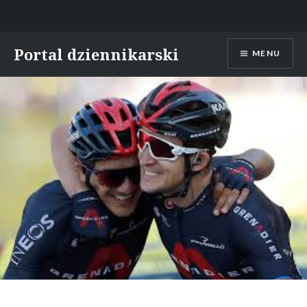
Skip
Portal dziennikarski
MENU
to
content