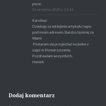
pisze:
26 września 2020 o 13:34
Karolina!
Dziękuję za wklejenie artykułu i wpis
pod moim adresem. Bardzo tęsknię za
Wami
.Postaram się przyjechać na jedne z
zajęć w Stowarzyszeniu.
Pozdrawiam wszystkich,
Heniek
Dodaj komentarz