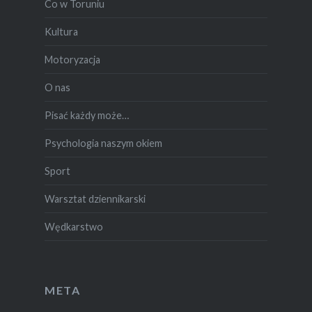
Co w Toruniu
Kultura
Motoryzacja
O nas
Pisać każdy może…
Psychologia naszym okiem
Sport
Warsztat dziennikarski
Wędkarstwo
META