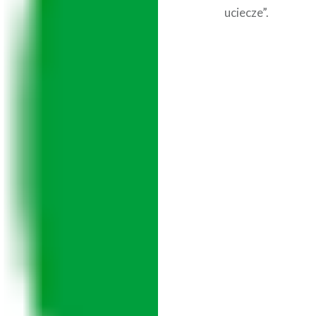
uciecze”.